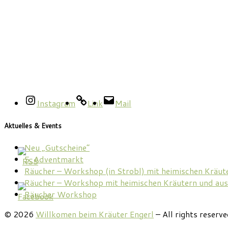
Instagram
Link
Mail
Aktuelles & Events
Neu „Gutscheine“
5. Adventmarkt
Räucher – Workshop (in Strobl) mit heimischen Kräut
Räucher – Workshop mit heimischen Kräutern und aus
Räucher Workshop
© 2026
Willkomen beim Kräuter Engerl
– All rights reserv