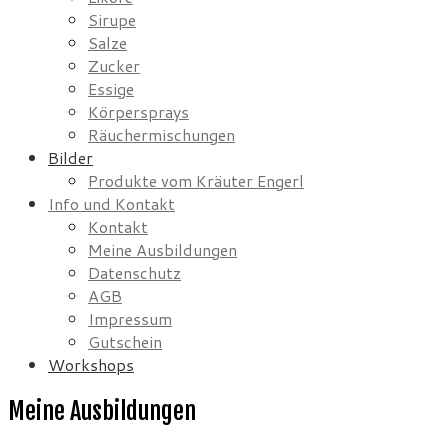
Sirupe
Salze
Zucker
Essige
Körpersprays
Räuchermischungen
Bilder
Produkte vom Kräuter Engerl
Info und Kontakt
Kontakt
Meine Ausbildungen
Datenschutz
AGB
Impressum
Gutschein
Workshops
Meine Ausbildungen