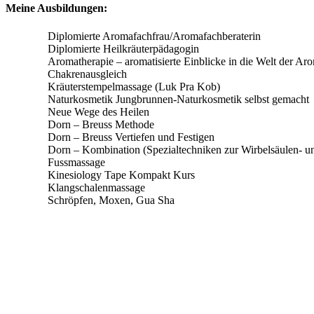
Meine Ausbildungen:
Diplomierte Heilkräuterpädagogin
Aromatherapie – aromatisierte Einblicke in die Welt der Ar
Chakrenausgleich
Kräuterstempelmassage (Luk Pra Kob)
Naturkosmetik Jungbrunnen-Naturkosmetik selbst gemacht
Neue Wege des Heilen
Dorn – Breuss Methode
Dorn – Breuss Vertiefen und Festigen
Dorn – Kombination (Spezialtechniken zur Wirbelsäulen- 
Fussmassage
Kinesiology Tape Kompakt Kurs
Klangschalenmassage
Schröpfen, Moxen, Gua Sha
