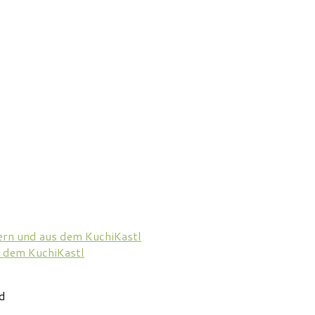
ern und aus dem KuchiKastl
 dem KuchiKastl
ed