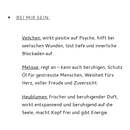
BEI MIR SEIN:
Veilchen:
wirkt positiv auf Psyche, hilft bei
seelischen Wunden, löst tiefe und innerliche
Blockaden auf.
Melisse:
regt an – kann auch beruhigen, Schutz
Öl für gestresste Menschen, Weisheit fürs
Herz, voller Freude und Zuversicht.
Heublumen:
frischer und beruhigender Duft,
wirkt entspannend und beruhigend auf die
Seele, macht Kopf frei und gibt Energie.