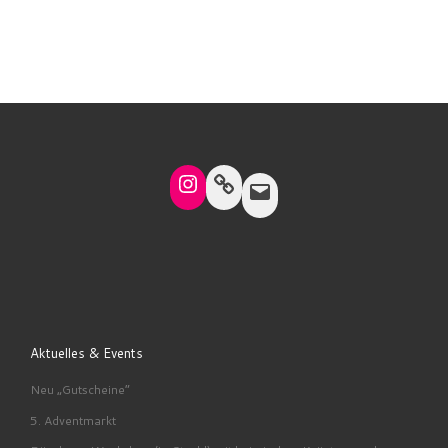
Instagram
Link
Mail
Aktuelles & Events
Neu „Gutscheine“
5. Adventmarkt